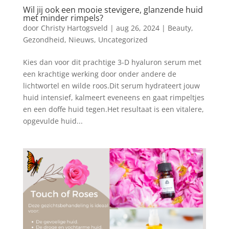
Wil jij ook een mooie stevigere, glanzende huid
met minder rimpels?
door
Christy Hartogsveld
|
aug 26, 2024
|
Beauty
,
Gezondheid
,
Nieuws
,
Uncategorized
Kies dan voor dit prachtige 3-D hyaluron serum met
een krachtige werking door onder andere de
lichtwortel en wilde roos.Dit serum hydrateert jouw
huid intensief, kalmeert eveneens en gaat rimpeltjes
en een doffe huid tegen.Het resultaat is een vitalere,
opgevulde huid...