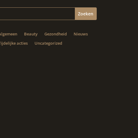
Algemeen
Beauty
Gezondheid
Nieuws
Tijdelijke acties
Uncategorized