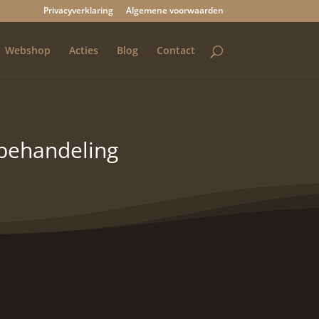
Privacyverklaring
Algemene voorwaarden
Webshop
Acties
Blog
Contact
sbehandeling