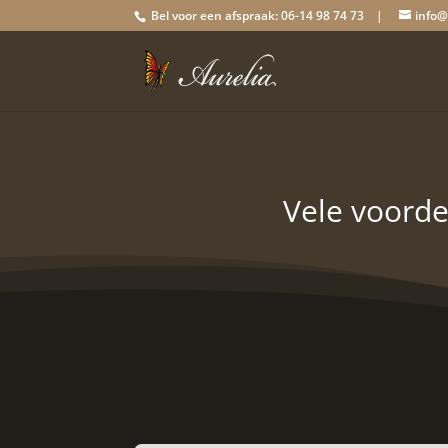
Bel voor een afspraak: 06-14 98 74 73 |
info@
Vele voorde