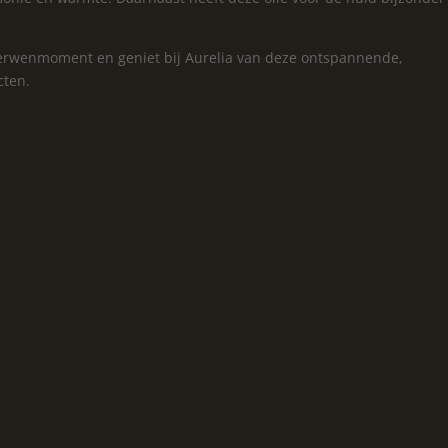
 verwenmoment en geniet bij Aurelia van deze ontspannende,
cten.