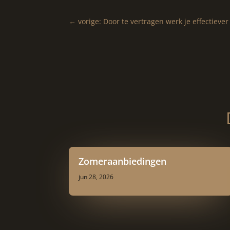
←
vorige: Door te vertragen werk je effectiever
Zomeraanbiedingen
jun 28, 2026