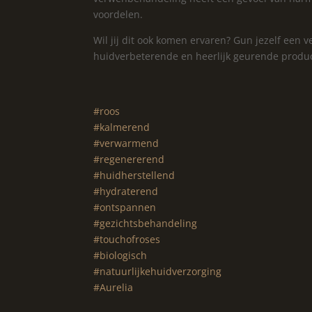
voordelen.
Wil jij dit ook komen ervaren? Gun jezelf een
huidverbeterende en heerlijk geurende produ
#roos
#kalmerend
#verwarmend
#regenererend
#huidherstellend
#hydraterend
#ontspannen
#gezichtsbehandeling
#touchofroses
#biologisch
#natuurlijkehuidverzorging
#Aurelia