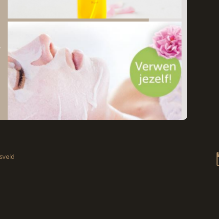
sveld