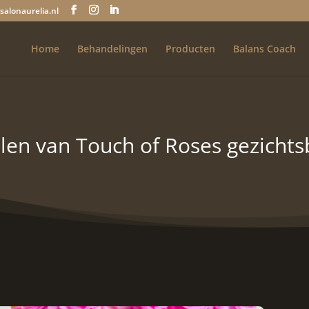
salonaurelia.nl
Home
Behandelingen
Producten
Balans Coach
len van Touch of Roses gezicht