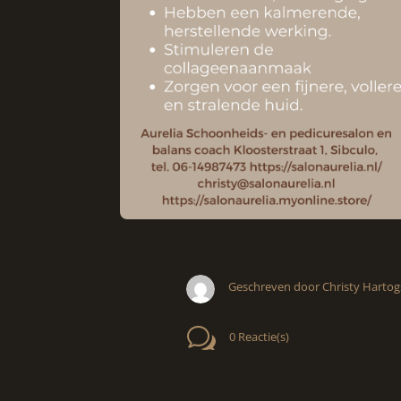
Geschreven door Christy Hartog
w
0 Reactie(s)