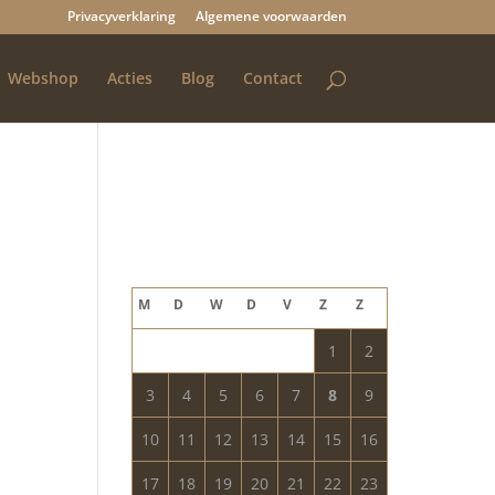
Privacyverklaring
Algemene voorwaarden
Webshop
Acties
Blog
Contact
Blog archief
augustus 2026
M
D
W
D
V
Z
Z
1
2
3
4
5
6
7
8
9
10
11
12
13
14
15
16
17
18
19
20
21
22
23