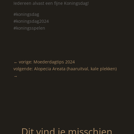
Iedereen alvast een fijne Koningsdag!
#koningsdag
#koningsdag2024
#koningsspelen
←
vorige: Moederdagtips 2024
volgende: Alopecia Areata (haaruitval, kale plekken)
→
Dit vind je misschien