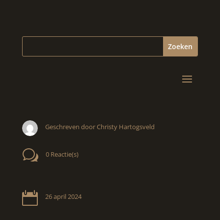
Geschreven door Christy Hartogsveld
w
0 Reactie(s)

26 april 2024