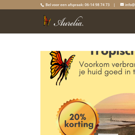
Bel voor een afspraak: 06-14 98 74 73 |
info@