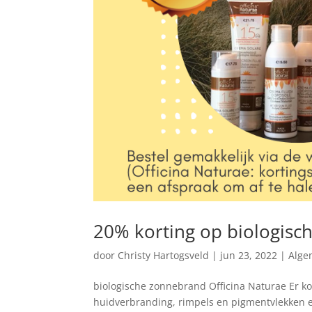
20% korting op biologis
door
Christy Hartogsveld
|
jun 23, 2022
|
Alge
biologische zonnebrand Officina Naturae Er 
huidverbranding, rimpels en pigmentvlekken e