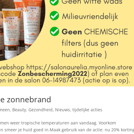
che zonnebrand
meen
,
Beauty
,
Gezondheid
,
Nieuws
,
tijdelijke acties
komen weer tropische temperaturen aan vandaag. Voorkom
n smeer je huid goed in.Maak gebruik van de actie: nu 20% kortin