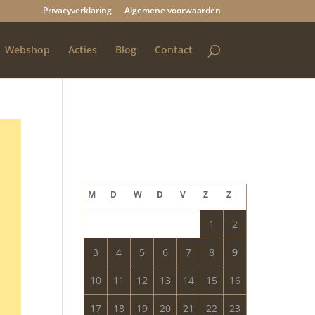
Privacyverklaring
Algemene voorwaarden
Webshop
Acties
Blog
Contact
Blog archief
augustus 2026
M
D
W
D
V
Z
Z
1
2
3
4
5
6
7
8
9
10
11
12
13
14
15
16
17
18
19
20
21
22
23