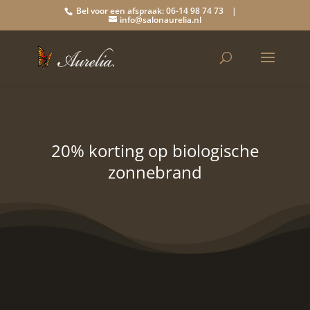
Bel voor een afspraak: 06-14 98 74 73 |
info@salonaurelia.nl
20% korting op biologische
zonnebrand