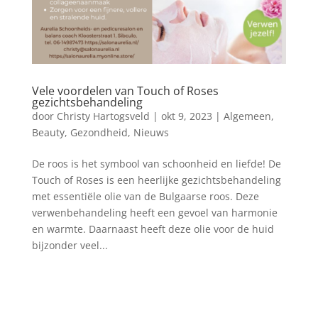
Vele voordelen van Touch of Roses
gezichtsbehandeling
door
Christy Hartogsveld
|
okt 9, 2023
|
Algemeen
,
Beauty
,
Gezondheid
,
Nieuws
De roos is het symbool van schoonheid en liefde! De
Touch of Roses is een heerlijke gezichtsbehandeling
met essentiële olie van de Bulgaarse roos. Deze
verwenbehandeling heeft een gevoel van harmonie
en warmte. Daarnaast heeft deze olie voor de huid
bijzonder veel...
Blog archief