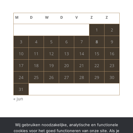
augustus 2026
M
D
W
D
V
Z
Z
1
2
3
4
5
6
7
8
9
10
11
12
13
14
15
16
17
18
19
20
21
22
23
24
25
26
27
28
29
30
31
« jun
Wij gebruiken noodzakelijke, analytische en functionele
cookies voor het goed functioneren van onze site. Als je