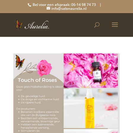
Bel voor een afspraak: 06-14 98 74 73 |
info@salonaurelia.nl