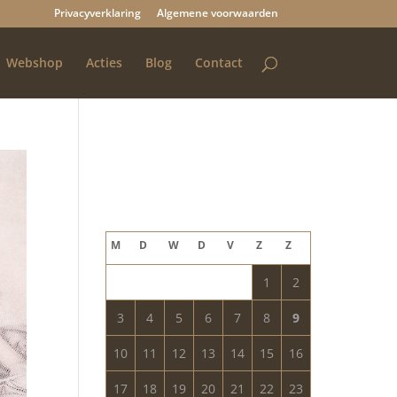
Privacyverklaring
Algemene voorwaarden
Webshop
Acties
Blog
Contact
Blog archief
augustus 2026
M
D
W
D
V
Z
Z
1
2
3
4
5
6
7
8
9
10
11
12
13
14
15
16
17
18
19
20
21
22
23