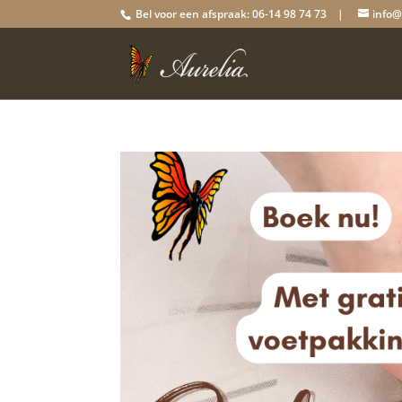
Bel voor een afspraak: 06-14 98 74 73 |
info@