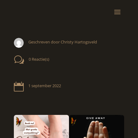
Geschreven door Christy Hartogsveld
w
0 Reactie(s)

1 september 2022