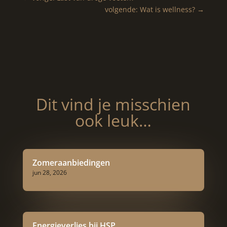
volgende: Wat is wellness?
→
Dit vind je misschien
ook leuk…
Zomeraanbiedingen
jun 28, 2026
Energieverlies bij HSP