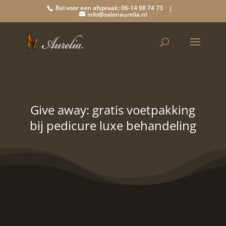
Bel voor een afspraak: 06-14 98 74 73 |
info@salonaurelia.nl
Give away: gratis voetpakking
bij pedicure luxe behandeling