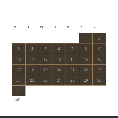
Blog archief
augustus 2026
M
D
W
D
V
Z
Z
1
2
3
4
5
6
7
8
9
10
11
12
13
14
15
16
17
18
19
20
21
22
23
24
25
26
27
28
29
30
31
« jun