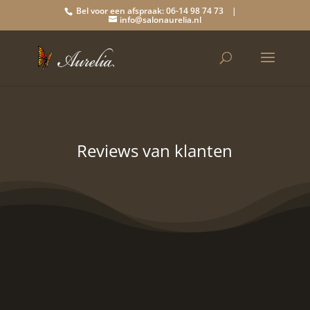
Bel voor een afspraak: 06-14 98 74 73 |
info@salonaurelia.nl
Reviews van klanten