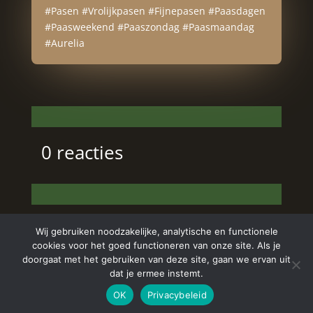
#Pasen #Vrolijkpasen #Fijnepasen #Paasdagen
#Paasweekend #Paaszondag #Paasmaandag
#Aurelia
0 reacties
Wij gebruiken noodzakelijke, analytische en functionele
cookies voor het goed functioneren van onze site. Als je
doorgaat met het gebruiken van deze site, gaan we ervan uit
dat je ermee instemt.
Copyright © 2024 Aurelia Schoonheidssalon | All
OK
Privacybeleid
Rights Reserved | Webdesign
Appdsgn