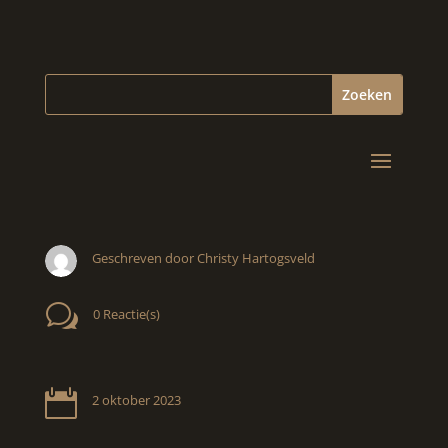
Geschreven door Christy Hartogsveld
w
0 Reactie(s)

2 oktober 2023