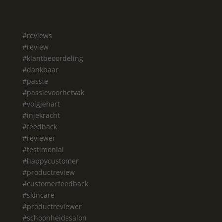
#reviews
#review
#klantbeoordeling
#dankbaar
#passie
#passievoorhetvak
#volgjehart
#injekracht
#feedback
#reviewer
#testimonial
#happycustomer
#productreview
#customerfeedback
#skincare
#productreviewer
#schoonheidssalon