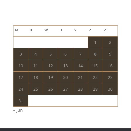
Blog archief
augustus 2026
M
D
W
D
V
Z
Z
1
2
3
4
5
6
7
8
9
10
11
12
13
14
15
16
17
18
19
20
21
22
23
24
25
26
27
28
29
30
31
« jun