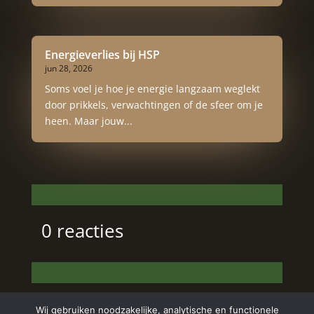
Energieverlies bij HSP
jun 28, 2026
Soms voel je hoe je energie langzaam weglekt
door prikkels, verwachtingen of de sfeer om je
heen. Maar jouw...
0 reacties
Wij gebruiken noodzakelijke, analytische en functionele