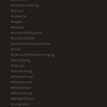
#huidverbetering
#strand
#vakantie
#vegan
#beauty
#schoonheidssalon
#sunprotection
#schoonheidsspecialiste
#huid
#natuurlijkehuidverzorging
#verzorging
#Sibculo
#Hardenberg
#Kloosterhaar
#Vriezenveen
#Westerhaar
#Mariënberg
#Bergentheim
#Langeveen