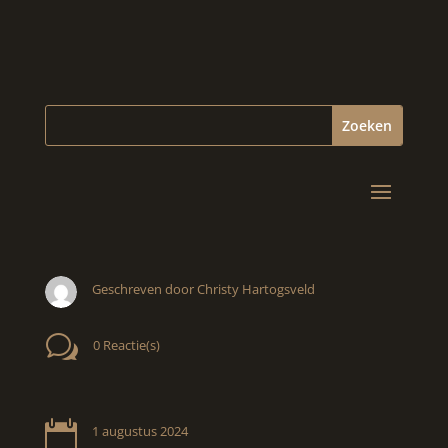
Geschreven door Christy Hartogsveld
w
0 Reactie(s)

1 augustus 2024