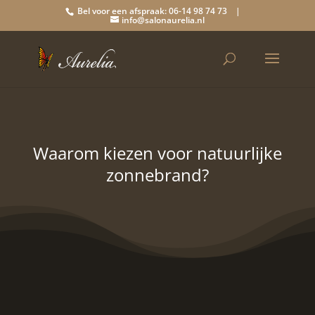
Bel voor een afspraak: 06-14 98 74 73 |
info@salonaurelia.nl
Waarom kiezen voor natuurlijke
zonnebrand?