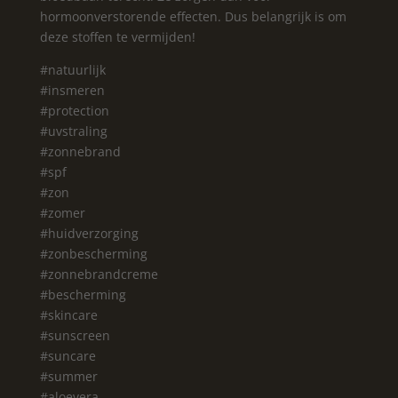
hormoonverstorende effecten. Dus belangrijk is om
deze stoffen te vermijden!
#natuurlijk
#insmeren
#protection
#uvstraling
#zonnebrand
#spf
#zon
#zomer
#huidverzorging
#zonbescherming
#zonnebrandcreme
#bescherming
#skincare
#sunscreen
#suncare
#summer
#aloevera