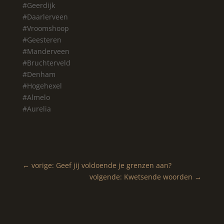
#Geerdijk
#Daarlerveen
#Vroomshoop
#Geesteren
#Manderveen
#Bruchterveld
#Denham
#Hogehexel
#Almelo
#Aurelia
←
vorige: Geef jij voldoende je grenzen aan?
volgende: Kwetsende woorden
→