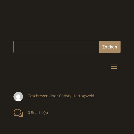
Geschreven door Christy Hartogsveld
w
0 Reactie(s)