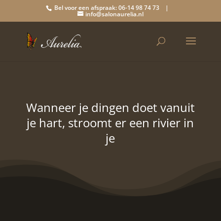
Bel voor een afspraak: 06-14 98 74 73 |
info@salonaurelia.nl
Wanneer je dingen doet vanuit
je hart, stroomt er een rivier in
je