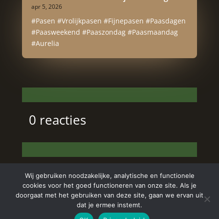
apr 5, 2026
#Pasen #Vrolijkpasen #Fijnepasen #Paasdagen
#Paasweekend #Paaszondag #Paasmaandag
#Aurelia
0 reacties
Wij gebruiken noodzakelijke, analytische en functionele
cookies voor het goed functioneren van onze site. Als je
doorgaat met het gebruiken van deze site, gaan we ervan uit
dat je ermee instemt.
Copyright © 2024 Aurelia Schoonheidssalon | All