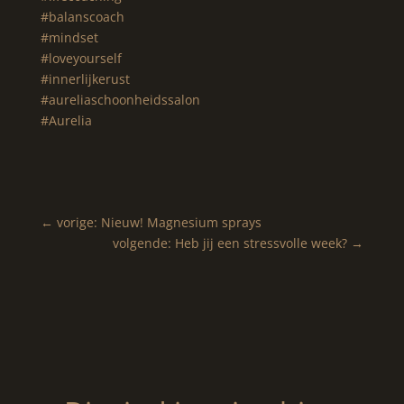
#balanscoach
#mindset
#loveyourself
#innerlijkerust
#aureliaschoonheidssalon
#Aurelia
←
vorige: Nieuw! Magnesium sprays
volgende: Heb jij een stressvolle week?
→