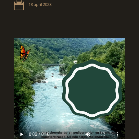

18 april 2023