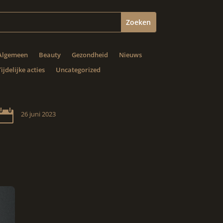
Algemeen
Beauty
Gezondheid
Nieuws
Tijdelijke acties
Uncategorized

26 juni 2023