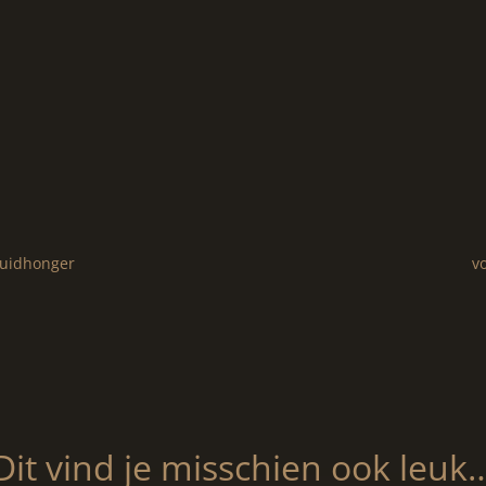
 huidhonger
v
Dit vind je misschien ook leuk