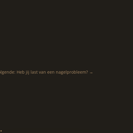
olgende: Heb jij last van een nagelprobleem?
→
…