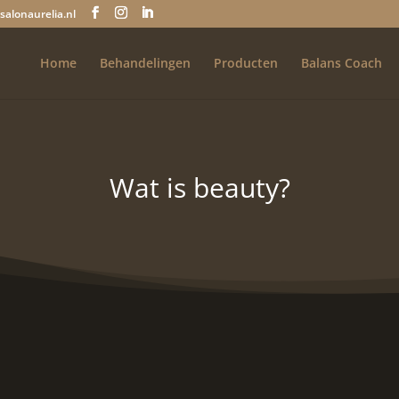
salonaurelia.nl
Home
Behandelingen
Producten
Balans Coach
Wat is beauty?