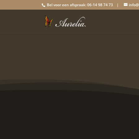
Bel voor een afspraak: 06-14 98 74 73 |
info@