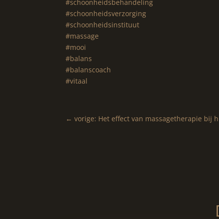
#schoonheidsbehandeling
#schoonheidsverzorging
#schoonheidsinstituut
#massage
#mooi
#balans
#balanscoach
#vitaal
←
vorige: Het effect van massagetherapie bij