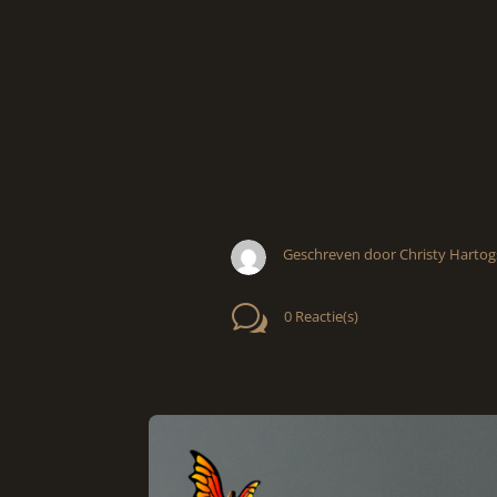
Geschreven door Christy Hartog
w
0 Reactie(s)