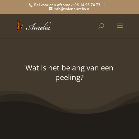
Bel voor een afspraak: 06-14 98 74 73 |
info@salonaurelia.nl
Wat is het belang van een
peeling?