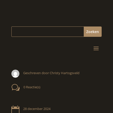
Geschreven door Christy Hartogsveld
w
0 Reactie(s)

28 december 2024