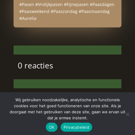
#Pasen #Vrolijkpasen #Fijnepasen #Paasdagen
#Paasweekend #Paaszondag #Paasmaandag
#Aurelia
0 reacties
Wij gebruiken noodzakelijke, analytische en functionele
cookies voor het goed functioneren van onze site. Als je
doorgaat met het gebruiken van deze site, gaan we ervan uit
dat je ermee instemt.
Copyright © 2024 Aurelia Schoonheidssalon | All
OK
Privacybeleid
Rights Reserved | Webdesign
Appdsgn