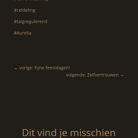
#celdeling
#talgregulerend
#Aurelia
←
vorige: Fijne feestdagen!
volgende: Zelfvertrouwen
→
Dit vind je misschien