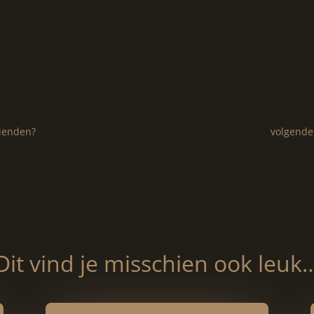
rienden?
volgende:
Dit vind je misschien ook leuk