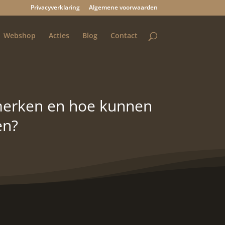
Privacyverklaring
Algemene voorwaarden
Webshop
Acties
Blog
Contact
nmerken en hoe kunnen
en?