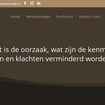
salonaurelia.nl
Home
Behandelingen
Producten
Balans Coach
t is de oorzaak, wat zijn de ke
jn en klachten verminderd word