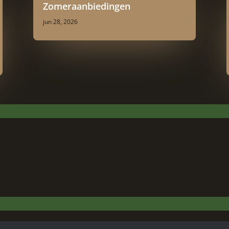
Zomeraanbiedingen
jun 28, 2026