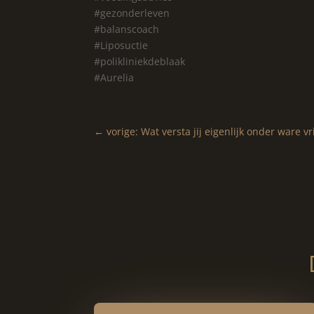
#gezonderleven
#balanscoach
#Liposuctie
#polikliniekdeblaak
#Aurelia
←
vorige: Wat versta jij eigenlijk onder ware v