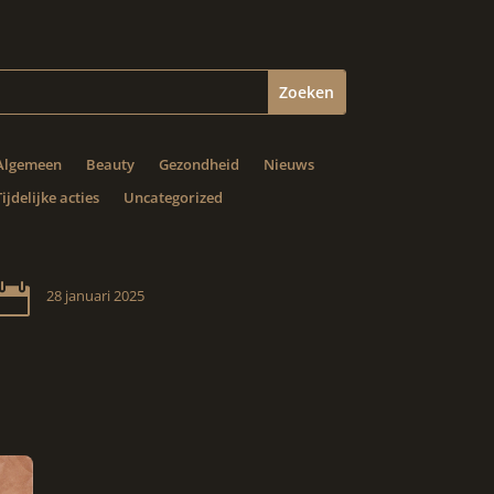
Algemeen
Beauty
Gezondheid
Nieuws
Tijdelijke acties
Uncategorized

28 januari 2025