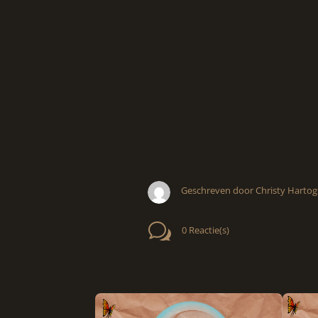
Geschreven door Christy Hartog
w
0 Reactie(s)