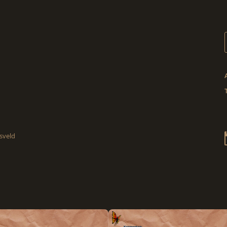
sveld