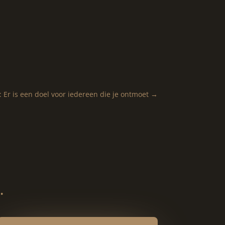
 Er is een doel voor iedereen die je ontmoet
→
…