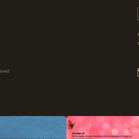
sveld