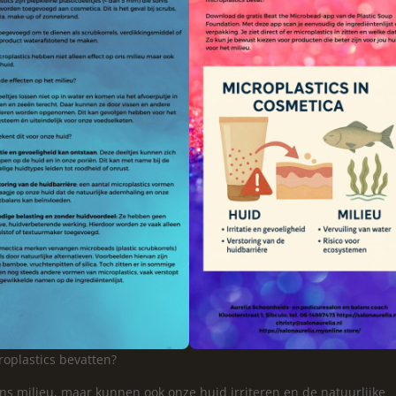
oplastics bevatten?
ons milieu, maar kunnen ook onze huid irriteren en de natuurlijke