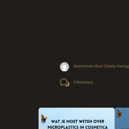
Geschreven door Christy Hartog
w
0 Reactie(s)