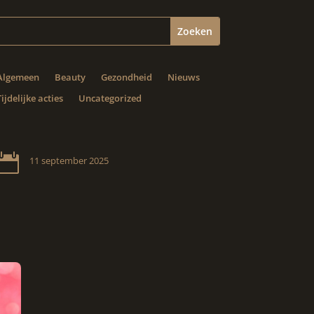
Algemeen
Beauty
Gezondheid
Nieuws
Tijdelijke acties
Uncategorized

11 september 2025