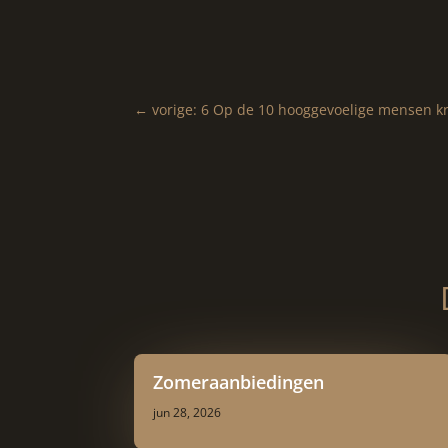
←
vorige: 6 Op de 10 hooggevoelige mensen k
Zomeraanbiedingen
jun 28, 2026