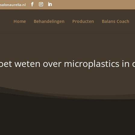
salonaurelia.nl
Home
Behandelingen
Producten
Balans Coach
et weten over microplastics in