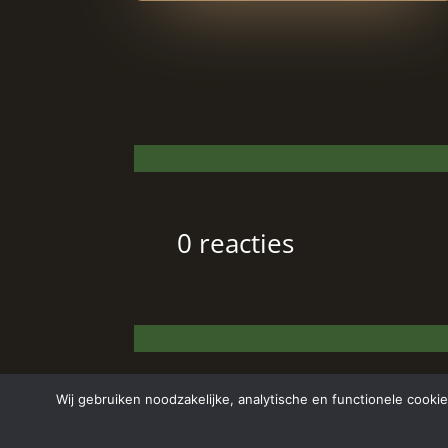
0 reacties
Wij gebruiken noodzakelijke, analytische en functionele cooki
Copyright © 2024 Aurelia Schoonheidssalon |