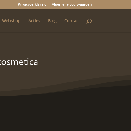
Privacyverklaring
Algemene voorwaarden
Webshop
Acties
Blog
Contact
 cosmetica