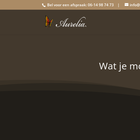
Bel voor een afspraak: 06-14 98 74 73 |
info@
Wat je mo