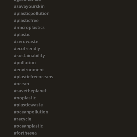
#saveyourskin
#plasticpollution
#plasticfree
#microplastics
#plastic
#zerowaste
#ecofriendly
#sustainability
#pollution
#environment
#plasticfreeoceans
#ocean
#savetheplanet
#noplastic
#plasticwaste
#oceanpollution
#recycle
#oceanplastic
#forthesea