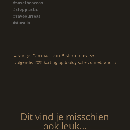
#savetheocean
#stopplastic
#saveourseas
#Aurelia
←
vorige: Dankbaar voor 5-sterren review
volgende: 20% korting op biologische zonnebrand
→
Dit vind je misschien
ook leuk…