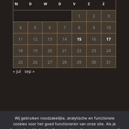
M
D
W
D
V
Z
Z
1
2
3
4
5
6
7
8
9
10
11
12
13
14
15
16
17
18
19
20
21
22
23
24
25
26
27
28
29
30
31
« jul
sep »
Wij gebruiken noodzakelijke, analytische en functionele
cookies voor het goed functioneren van onze site. Als je