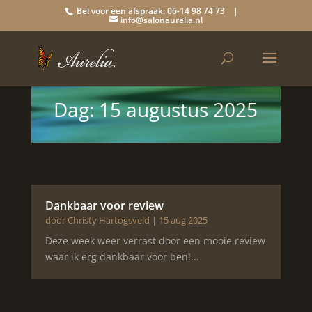
Bel voor een afspraak: 06-14 98 74 73 |
info@salonaurelia.nl
Dag:
15 augustus 2025
Dankbaar voor review
door
Christy Hartogsveld
|
15 aug 2025
Deze week weer verrast door een mooie review
waar ik erg dankbaar voor ben!...