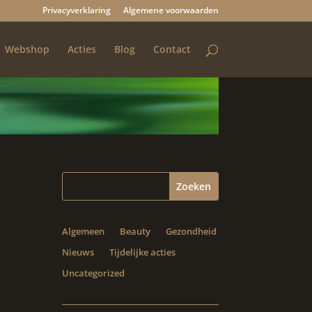
Privacyverklaring
Algemene voorwaarden
Webshop
Acties
Blog
Contact
Algemeen
Beauty
Gezondheid
Nieuws
Tijdelijke acties
Uncategorized