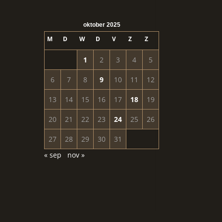
oktober 2025
M
D
W
D
V
Z
Z
1
2
3
4
5
6
7
8
9
10
11
12
13
14
15
16
17
18
19
20
21
22
23
24
25
26
27
28
29
30
31
« sep
nov »