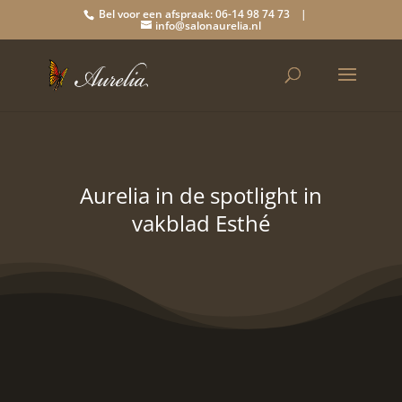
Bel voor een afspraak: 06-14 98 74 73 |
info@salonaurelia.nl
Aurelia in de spotlight in
vakblad Esthé