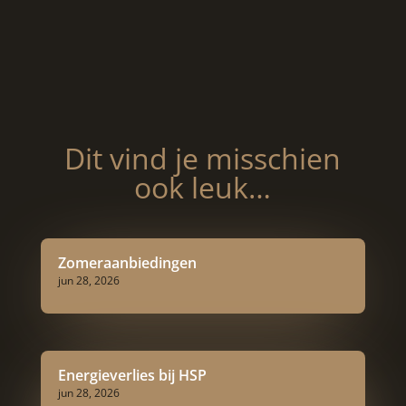
Dit vind je misschien
ook leuk…
Zomeraanbiedingen
jun 28, 2026
Energieverlies bij HSP
jun 28, 2026