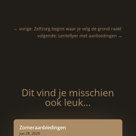
←
vorige: Zelfzorg begint waar je velg de grond raakt
volgende: Lenteflyer met aanbiedingen
→
Dit vind je misschien
ook leuk…
Zomeraanbiedingen
jun 28, 2026