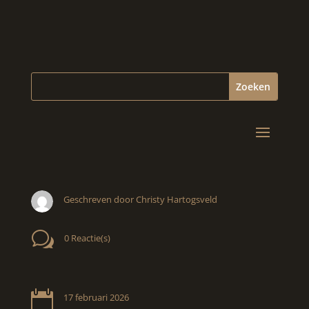
Geschreven door Christy Hartogsveld
w
0 Reactie(s)

17 februari 2026