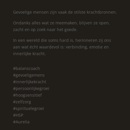
Gevoelige mensen zijn vaak de stilste krachtbronnen.
Ondanks alles wat ze meemaken, blijven ze open,
zacht en op zoek naar het goede.
In een wereld die soms hard is, herinneren zij ons
aan wat écht waardevol is: verbinding, emotie en
innerlijke kracht.
#balanscoach
#gevoeligemens
#innerlijkekracht
#persoonlijkegroei
#hoogsensitief
#zelfzorg
#spirituelegroei
#HSP
#Aurelia