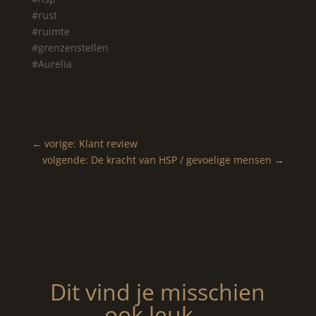
#rust
#ruimte
#grenzenstellen
#Aurelia
←
vorige: Klant review
volgende: De kracht van HSP / gevoelige mensen
→
Dit vind je misschien
ook leuk…