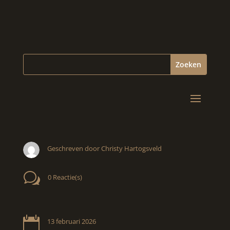
Geschreven door Christy Hartogsveld
w
0 Reactie(s)

13 februari 2026