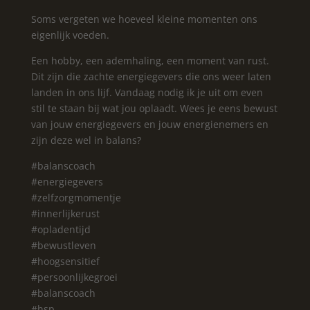
Soms vergeten we hoeveel kleine momenten ons
eigenlijk voeden.
Een hobby, een ademhaling, een moment van rust.
Dit zijn die zachte energiegevers die ons weer laten
landen in ons lijf. Vandaag nodig ik je uit om even
stil te staan bij wat jou oplaadt. Wees je eens bewust
van jouw energiegevers en jouw energienemers en
zijn deze wel in balans?
#balanscoach
#energiegevers
#zelfzorgmomentje
#innerlijkerust
#opladentijd
#bewustleven
#hoogsensitief
#persoonlijkegroei
#balanscoach
#hsp