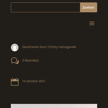
Geschreven door Christy Hartogsveld
w
0 Reactie(s)

15 oktober 2021
Videospeler