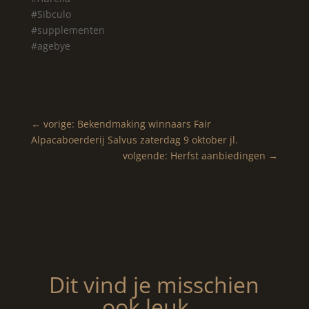
#Sibculo
#supplementen
#agebye
←
vorige: Bekendmaking winnaars Fair
Alpacaboerderij Salvus zaterdag 9 oktober jl.
volgende: Herfst aanbiedingen
→
Dit vind je misschien
ook leuk…