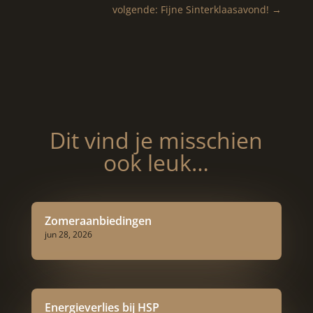
volgende: Fijne Sinterklaasavond!
→
Dit vind je misschien
ook leuk…
Zomeraanbiedingen
jun 28, 2026
Energieverlies bij HSP