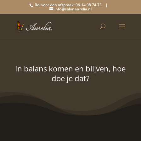
Bel voor een afspraak: 06-14 98 74 73 |
info@salonaurelia.nl
In balans komen en blijven, hoe
doe je dat?