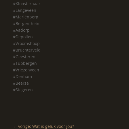
#Kloosterhaar
#Langeveen
#Mariënberg
#Bergentheim
#Aadorp
#Depollen
#Vroomshoop
#Bruchterveld
#Geesteren
#Tubbergen
#Vriezenveen
#Denham
#Beerze
#Stegeren
←
vorige: Wat is geluk voor jou?