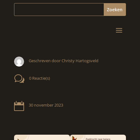
Geschreven door Christy Hartogsveld
w
0 Reactie(s)

30 november 2023