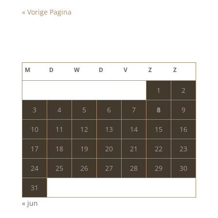
« Vorige Pagina
Blog archief
augustus 2026
M
D
W
D
V
Z
Z
1
2
3
4
5
6
7
8
9
10
11
12
13
14
15
16
17
18
19
20
21
22
23
24
25
26
27
28
29
30
31
« jun