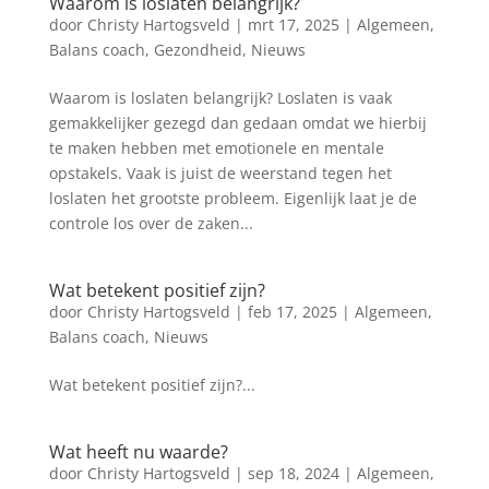
Waarom is loslaten belangrijk?
door
Christy Hartogsveld
|
mrt 17, 2025
|
Algemeen
,
Balans coach
,
Gezondheid
,
Nieuws
Waarom is loslaten belangrijk? Loslaten is vaak
gemakkelijker gezegd dan gedaan omdat we hierbij
te maken hebben met emotionele en mentale
opstakels. Vaak is juist de weerstand tegen het
loslaten het grootste probleem. Eigenlijk laat je de
controle los over de zaken...
Wat betekent positief zijn?
door
Christy Hartogsveld
|
feb 17, 2025
|
Algemeen
,
Balans coach
,
Nieuws
Wat betekent positief zijn?...
Wat heeft nu waarde?
door
Christy Hartogsveld
|
sep 18, 2024
|
Algemeen
,