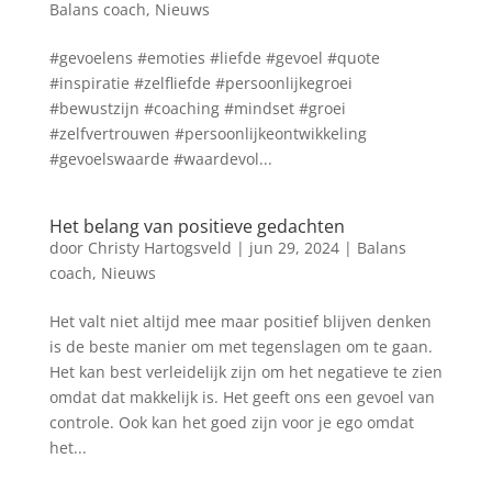
Balans coach
,
Nieuws
#gevoelens #emoties #liefde #gevoel #quote
#inspiratie #zelfliefde #persoonlijkegroei
#bewustzijn #coaching #mindset #groei
#zelfvertrouwen #persoonlijkeontwikkeling
#gevoelswaarde #waardevol...
Het belang van positieve gedachten
door
Christy Hartogsveld
|
jun 29, 2024
|
Balans
coach
,
Nieuws
Het valt niet altijd mee maar positief blijven denken
is de beste manier om met tegenslagen om te gaan.
Het kan best verleidelijk zijn om het negatieve te zien
omdat dat makkelijk is. Het geeft ons een gevoel van
controle. Ook kan het goed zijn voor je ego omdat
het...