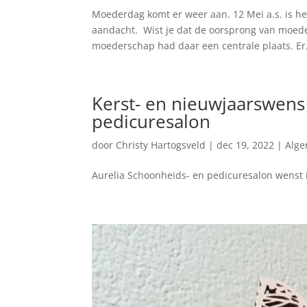
Moederdag komt er weer aan. 12 Mei a.s. is he
aandacht. Wist je dat de oorsprong van moed
moederschap had daar een centrale plaats. Er.
Kerst- en nieuwjaarswens
pedicuresalon
door
Christy Hartogsveld
|
dec 19, 2022
|
Alg
Aurelia Schoonheids- en pedicuresalon wenst i