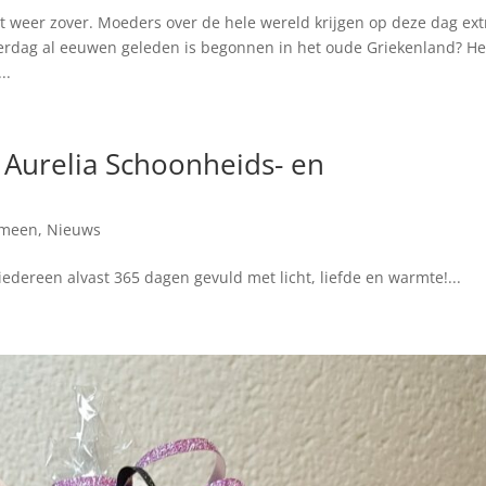
t weer zover. Moeders over de hele wereld krijgen op deze dag ext
erdag al eeuwen geleden is begonnen in het oude Griekenland? He
..
 Aurelia Schoonheids- en
emeen
,
Nieuws
edereen alvast 365 dagen gevuld met licht, liefde en warmte!...