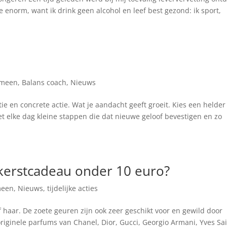
 enorm, want ik drink geen alcohol en leef best gezond: ik sport,
emeen
,
Balans coach
,
Nieuws
ie en concrete actie. Wat je aandacht geeft groeit. Kies een helder
zet elke dag kleine stappen die dat nieuwe geloof bevestigen en zo
 kerstcadeau onder 10 euro?
meen
,
Nieuws
,
tijdelijke acties
 haar. De zoete geuren zijn ook zeer geschikt voor en gewild door
iginele parfums van Chanel, Dior, Gucci, Georgio Armani, Yves Sa