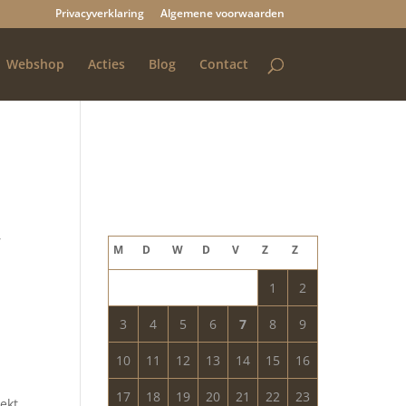
Privacyverklaring
Algemene voorwaarden
Webshop
Acties
Blog
Contact
Blog archief
augustus 2026
,
M
D
W
D
V
Z
Z
1
2
3
4
5
6
7
8
9
10
11
12
13
14
15
16
17
18
19
20
21
22
23
dekt