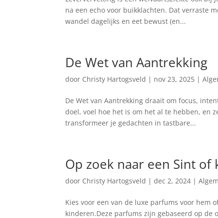
na een echo voor buikklachten. Dat verraste me
wandel dagelijks en eet bewust (en...
De Wet van Aantrekking
door
Christy Hartogsveld
|
nov 23, 2025
|
Alg
De Wet van Aantrekking draait om focus, intent
doel, voel hoe het is om het al te hebben, en 
transformeer je gedachten in tastbare...
Op zoek naar een Sint of
door
Christy Hartogsveld
|
dec 2, 2024
|
Alge
Kies voor een van de luxe parfums voor hem of
kinderen.Deze parfums zijn gebaseerd op de or