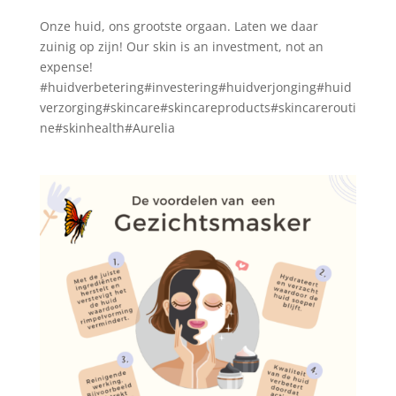
Onze huid, ons grootste orgaan. Laten we daar
zuinig op zijn! Our skin is an investment, not an
expense!
#huidverbetering#investering#huidverjonging#huid
verzorging#skincare#skincareproducts#skincarerouti
ne#skinhealth#Aurelia