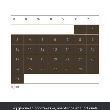
augustus 2026
M
D
W
D
V
Z
Z
1
2
3
4
5
6
7
8
9
10
11
12
13
14
15
16
17
18
19
20
21
22
23
24
25
26
27
28
29
30
31
« jun
Wij gebruiken noodzakelijke, analytische en functionele