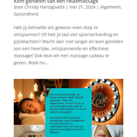
Kom genieten van een relaxmassage
door
Christy Hartogsveld
|
mei 21, 2024
|
Algemeen
,
Gezondheid
Heb jij behoefte om gewoon even diep te
ontspannen? Of heb je last van spierverharding en
pijnklachten? Wacht dan niet langer en kom genieten
van een heerlijke, ontspannende en effectieve
massage! Ook leuk om een massage cadeau te
geven. Boek nu...