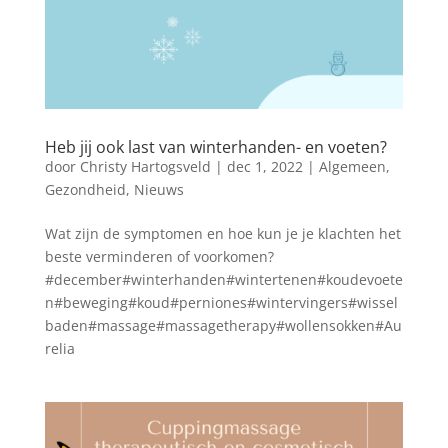
Heb jij ook last van winterhanden- en voeten?
door
Christy Hartogsveld
|
dec 1, 2022
|
Algemeen
,
Gezondheid
,
Nieuws
Wat zijn de symptomen en hoe kun je je klachten het
beste verminderen of voorkomen?
#december#winterhanden#wintertenen#koudevoete
n#beweging#koud#perniones#wintervingers#wissel
baden#massage#massagetherapy#wollensokken#Au
relia