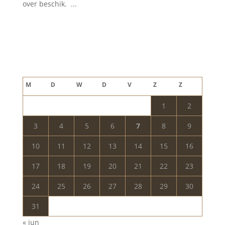
over beschik. ...
Blog archief
augustus 2026
M
D
W
D
V
Z
Z
1
2
3
4
5
6
7
8
9
10
11
12
13
14
15
16
17
18
19
20
21
22
23
24
25
26
27
28
29
30
31
« jun