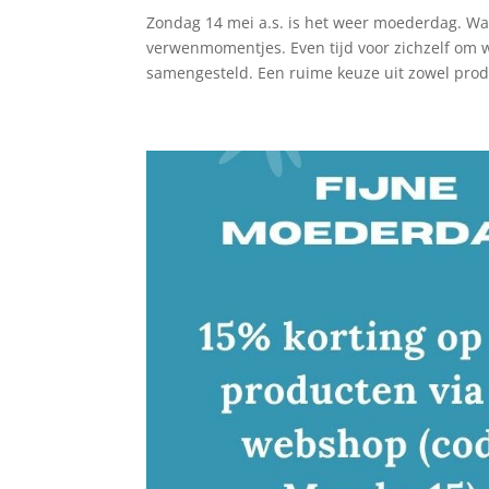
Zondag 14 mei a.s. is het weer moederdag. Wat
verwenmomentjes. Even tijd voor zichzelf om 
samengesteld. Een ruime keuze uit zowel produ