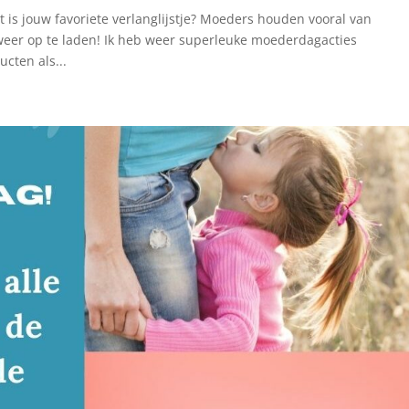
 is jouw favoriete verlanglijstje? Moeders houden vooral van
weer op te laden! Ik heb weer superleuke moederdagacties
cten als...