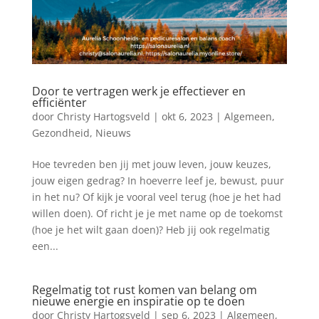
Door te vertragen werk je effectiever en
efficiënter
door
Christy Hartogsveld
|
okt 6, 2023
|
Algemeen
,
Gezondheid
,
Nieuws
Hoe tevreden ben jij met jouw leven, jouw keuzes,
jouw eigen gedrag? In hoeverre leef je, bewust, puur
in het nu? Of kijk je vooral veel terug (hoe je het had
willen doen). Of richt je je met name op de toekomst
(hoe je het wilt gaan doen)? Heb jij ook regelmatig
een...
Regelmatig tot rust komen van belang om
nieuwe energie en inspiratie op te doen
door
Christy Hartogsveld
|
sep 6, 2023
|
Algemeen
,