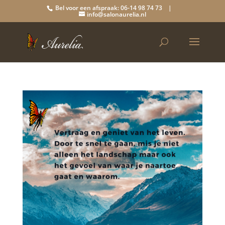
Bel voor een afspraak: 06-14 98 74 73 |
info@salonaurelia.nl