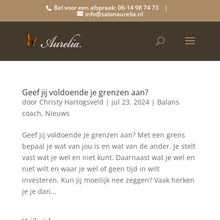
Bel voor een afspraak: 06-14 98 74 73 |
info@salonaurelia.nl
Geef jij voldoende je grenzen aan?
door
Christy Hartogsveld
|
jul 23, 2024
|
Balans
coach
,
Nieuws
Geef jij voldoende je grenzen aan? Met een grens
bepaal je wat van jou is en wat van de ander. Je stelt
vast wat je wel en niet kunt. Daarnaast wat je wel en
niet wilt en waar je wel of geen tijd in wilt
investeren. Kun jij moeilijk nee zeggen? Vaak herken
je je dan...