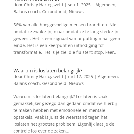
door
Christy Hartogsveld
|
sep 1, 2025
|
Algemeen
,
Balans coach
,
Gezondheid
,
Nieuws
56% van alle hooggevoelige mensen brandt op. Niet
omdat ze zwak zijn, maar omdat ze te lang sterk zijn
geweest. Het is een signaal van uitputting maar geen
einde. Het is een keerpunt en uitnodiging tot
transformatie. Het is je ziel die fluistert: stop, keer...
Waarom is loslaten belangrijk?
door
Christy Hartogsveld
|
mrt 17, 2025
|
Algemeen
,
Balans coach
,
Gezondheid
,
Nieuws
Waarom is loslaten belangrijk? Loslaten is vaak
gemakkelijker gezegd dan gedaan omdat we hierbij
te maken hebben met emotionele en mentale
opstakels. Vaak is juist de weerstand tegen het
loslaten het grootste probleem. Eigenlijk laat je de
controle los over de zaken...