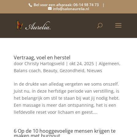
Bel voor een afspraak: 06-14 98 74 73 |
info@salonaurelia.nl
Vertraag, voel en herstel
door
Christy Hartogsveld
|
okt 24, 2025
|
Algemeen
,
Balans coach
,
Beauty
,
Gezondheid
,
Nieuws
In de drukte van alledag vergeten we soms onszelf.
Juist nu, in deze herfstige periode van verstilling, is
het belangrijk om stil te staan bij wat jij nodig hebt.
Een massage is meer dan ontspanning, het is een
liefdevolle reset voor lichaam en geest....
6 Op de 10 hooggevoelige mensen krijgen te
maken met burnout