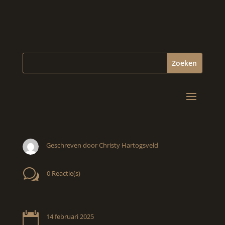
Geschreven door Christy Hartogsveld
w
0 Reactie(s)

14 februari 2025