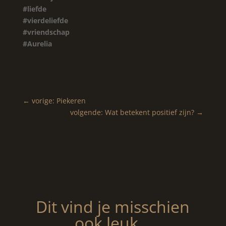
#liefde
#vierdeliefde
#vriendschap
#Aurelia
←
vorige: Piekeren
volgende: Wat betekent positief zijn?
→
Dit vind je misschien
ook leuk…