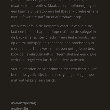
maar kleine attenties. Maak een complimentje, geef
een kaartje of verstop een lief (bedank)briefje ergens
met je favoriete parfum of aftershave erop.
Krab iets liefs in de bevroren voorruit van je auto,
laat een boodschap met lippenstift op de spiegel in
de badkamer achter of schrijf een leuke boodschap
op de rol toiletpapier. Laat eens een boodschap in
morse taal achter. Verras met een ontbijtje op bed,
kook de lievelingsmaaltijd. Neem stiekem een dagje
verlof en regel een lunch of andere activiteit.
Steun vrienden en vriendinnen met een kaartje, lief
berichtje, gedichtje, klein aardigheidje, kopje thee
met wat lekkers, een lunch.
#valentijnsdag
#valentijn