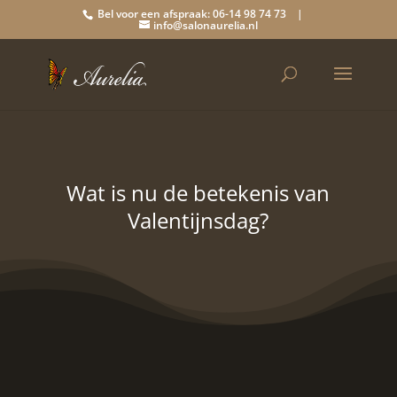
Bel voor een afspraak: 06-14 98 74 73 |
info@salonaurelia.nl
Wat is nu de betekenis van
Valentijnsdag?