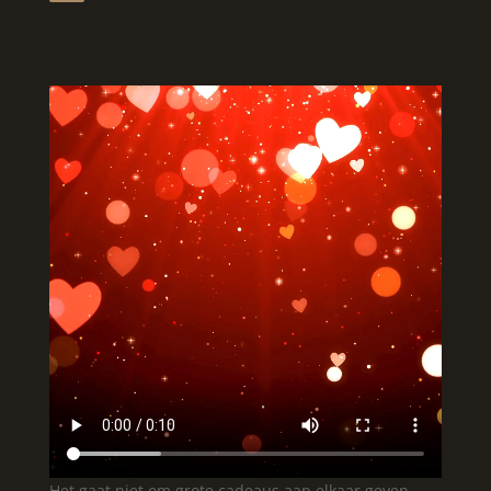
Het gaat niet om grote cadeaus aan elkaar geven