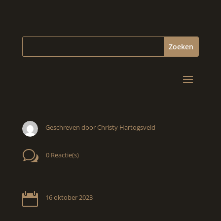
Geschreven door Christy Hartogsveld
w
0 Reactie(s)

16 oktober 2023