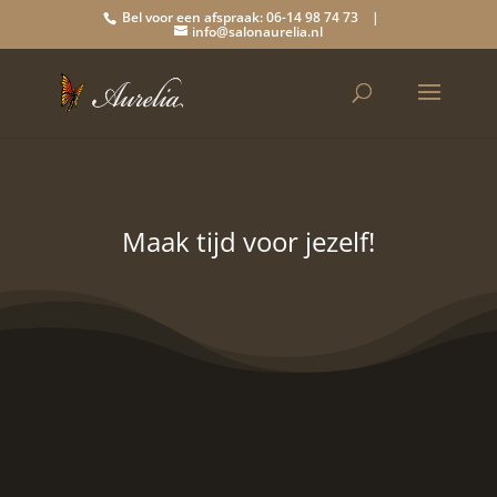
Bel voor een afspraak: 06-14 98 74 73 |
info@salonaurelia.nl
Maak tijd voor jezelf!