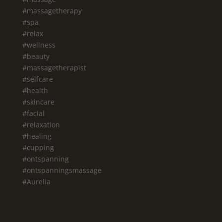
#massagetherapy
#spa
#relax
#wellness
#beauty
#massagetherapist
#selfcare
#health
#skincare
#facial
#relaxation
#healing
#cupping
#ontspanning
#ontspanningsmassage
#Aurelia