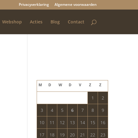
Privacyverklaring
Algemene voorwaarden
Webshop
Acties
Blog
Contact
Blog archief
augustus 2026
M
D
W
D
V
Z
Z
1
2
3
4
5
6
7
8
9
10
11
12
13
14
15
16
17
18
19
20
21
22
23