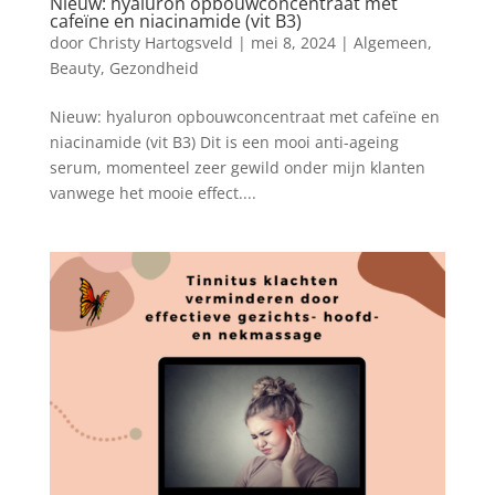
Nieuw: hyaluron opbouwconcentraat met
cafeïne en niacinamide (vit B3)
door
Christy Hartogsveld
|
mei 8, 2024
|
Algemeen
,
Beauty
,
Gezondheid
Nieuw: hyaluron opbouwconcentraat met cafeïne en
niacinamide (vit B3) Dit is een mooi anti-ageing
serum, momenteel zeer gewild onder mijn klanten
vanwege het mooie effect....