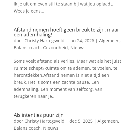
ik je uit om even stil te staan bij wat jou oplaadt.
Wees je eens...
Afstand nemen hoeft geen breuk te zijn, maar
een ademhaling!
door
Christy Hartogsveld
|
jan 24, 2026
|
Algemeen
,
Balans coach
,
Gezondheid
,
Nieuws
Soms voelt afstand als verlies. Maar wat als het juist
ruimte schept?Ruimte om te ademen, te voelen, te
herontdekken.Afstand nemen is niet altijd een
breuk. Het is soms een zachte pauze. Een
ademhaling. Een moment van zelfzorg, van
terugkeren naar je...
Als intenties puur zijn
door
Christy Hartogsveld
|
dec 5, 2025
|
Algemeen
,
Balans coach
,
Nieuws