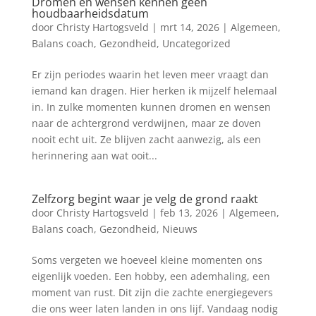
Dromen en wensen kennen geen
houdbaarheidsdatum
door
Christy Hartogsveld
|
mrt 14, 2026
|
Algemeen
,
Balans coach
,
Gezondheid
,
Uncategorized
Er zijn periodes waarin het leven meer vraagt dan
iemand kan dragen. Hier herken ik mijzelf helemaal
in. In zulke momenten kunnen dromen en wensen
naar de achtergrond verdwijnen, maar ze doven
nooit echt uit. Ze blijven zacht aanwezig, als een
herinnering aan wat ooit...
Zelfzorg begint waar je velg de grond raakt
door
Christy Hartogsveld
|
feb 13, 2026
|
Algemeen
,
Balans coach
,
Gezondheid
,
Nieuws
Soms vergeten we hoeveel kleine momenten ons
eigenlijk voeden. Een hobby, een ademhaling, een
moment van rust. Dit zijn die zachte energiegevers
die ons weer laten landen in ons lijf. Vandaag nodig