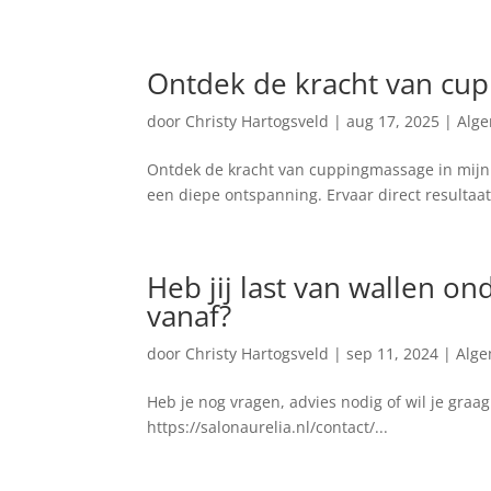
Ontdek de kracht van cup
door
Christy Hartogsveld
|
aug 17, 2025
|
Alg
Ontdek de kracht van cuppingmassage in mijn s
een diepe ontspanning. Ervaar direct resultaat 
Heb jij last van wallen on
vanaf?
door
Christy Hartogsveld
|
sep 11, 2024
|
Alg
Heb je nog vragen, advies nodig of wil je gra
https://salonaurelia.nl/contact/...