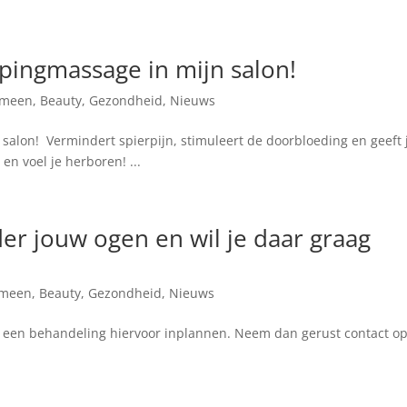
pingmassage in mijn salon!
emeen
,
Beauty
,
Gezondheid
,
Nieuws
alon! Vermindert spierpijn, stimuleert de doorbloeding en geeft 
en voel je herboren! ...
der jouw ogen en wil je daar graag
emeen
,
Beauty
,
Gezondheid
,
Nieuws
ag een behandeling hiervoor inplannen. Neem dan gerust contact op