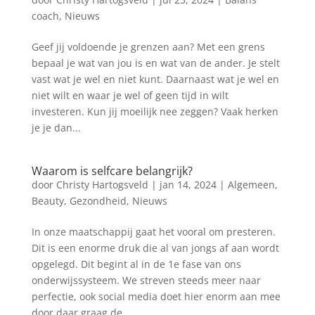
coach
,
Nieuws
Geef jij voldoende je grenzen aan? Met een grens
bepaal je wat van jou is en wat van de ander. Je stelt
vast wat je wel en niet kunt. Daarnaast wat je wel en
niet wilt en waar je wel of geen tijd in wilt
investeren. Kun jij moeilijk nee zeggen? Vaak herken
je je dan...
Waarom is selfcare belangrijk?
door
Christy Hartogsveld
|
jan 14, 2024
|
Algemeen
,
Beauty
,
Gezondheid
,
Nieuws
In onze maatschappij gaat het vooral om presteren.
Dit is een enorme druk die al van jongs af aan wordt
opgelegd. Dit begint al in de 1e fase van ons
onderwijssysteem. We streven steeds meer naar
perfectie, ook social media doet hier enorm aan mee
door daar graag de...