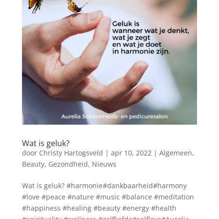
Wat is geluk?
door
Christy Hartogsveld
|
apr 10, 2022
|
Algemeen
,
Beauty
,
Gezondheid
,
Nieuws
Wat is geluk? #harmonie#dankbaarheid#harmony
#love #peace #nature #music #balance #meditation
#happiness #healing #beauty #energy #health