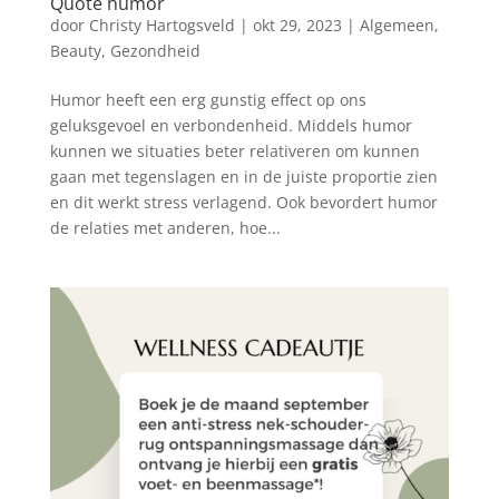
Quote humor
door
Christy Hartogsveld
|
okt 29, 2023
|
Algemeen
,
Beauty
,
Gezondheid
Humor heeft een erg gunstig effect op ons
geluksgevoel en verbondenheid. Middels humor
kunnen we situaties beter relativeren om kunnen
gaan met tegenslagen en in de juiste proportie zien
en dit werkt stress verlagend. Ook bevordert humor
de relaties met anderen, hoe...