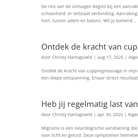
De reis van de zintuigen begint bij een aanra
schoonheid: er ontstaat verbinding. Aanraking
hart, tussen adem en balans. Wil jij komend...
Ontdek de kracht van cup
door
Christy Hartogsveld
|
aug 17, 2025
|
Alg
Ontdek de kracht van cuppingmassage in mijn s
een diepe ontspanning. Ervaar direct resultaat 
Heb jij regelmatig last va
door
Christy Hartogsveld
|
apr 30, 2025
|
Alg
Migraine is een neurologische aandoening die 
voor licht en geluid. Deze symptomen beïnvlo