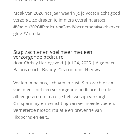
Maak van 2026 het jaar waarin je je voeten écht goed
verzorgt. Ze dragen je immers overal naartoe!
#Voeten2026#Pedicure#GoedVoornemen#Voetverzor
ging #Aurelia
Stap zachter en voel meer met een
verzorgende pedicure!
door
Christy Hartogsveld
|
jul 24, 2025
|
Algemeen
,
Balans coach
,
Beauty
,
Gezondheid
,
Nieuws
Voeten in balans, lichaam in rust. Stap zachter en
voel meer met een verzorgende pedicure die niet
alleen je voeten, maar je hele welzijn verzorgt.
Ontspanning en verlichting van vermoeide voeten.
Verbeterde bloedcirculatie en preventie van
likdoorns en eelt....