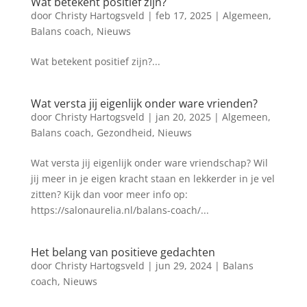
Wat betekent positief zijn?
door
Christy Hartogsveld
|
feb 17, 2025
|
Algemeen
,
Balans coach
,
Nieuws
Wat betekent positief zijn?...
Wat versta jij eigenlijk onder ware vrienden?
door
Christy Hartogsveld
|
jan 20, 2025
|
Algemeen
,
Balans coach
,
Gezondheid
,
Nieuws
Wat versta jij eigenlijk onder ware vriendschap? Wil
jij meer in je eigen kracht staan en lekkerder in je vel
zitten? Kijk dan voor meer info op:
https://salonaurelia.nl/balans-coach/...
Het belang van positieve gedachten
door
Christy Hartogsveld
|
jun 29, 2024
|
Balans
coach
,
Nieuws