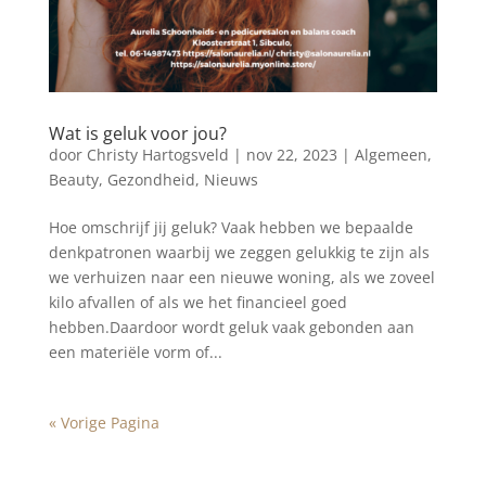
Wat is geluk voor jou?
door
Christy Hartogsveld
|
nov 22, 2023
|
Algemeen
,
Beauty
,
Gezondheid
,
Nieuws
Hoe omschrijf jij geluk? Vaak hebben we bepaalde
denkpatronen waarbij we zeggen gelukkig te zijn als
we verhuizen naar een nieuwe woning, als we zoveel
kilo afvallen of als we het financieel goed
hebben.Daardoor wordt geluk vaak gebonden aan
een materiële vorm of...
« Vorige Pagina
Blog archief