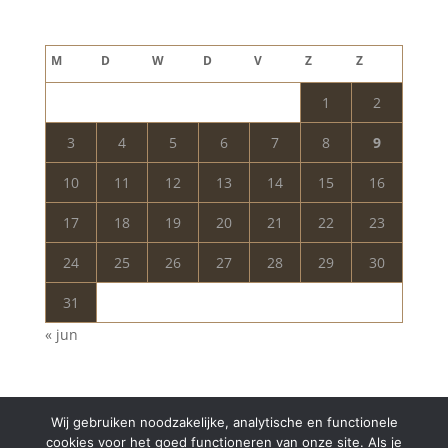
augustus 2026
M
D
W
D
V
Z
Z
1
2
3
4
5
6
7
8
9
10
11
12
13
14
15
16
17
18
19
20
21
22
23
24
25
26
27
28
29
30
31
« jun
Wij gebruiken noodzakelijke, analytische en functionele
cookies voor het goed functioneren van onze site. Als je