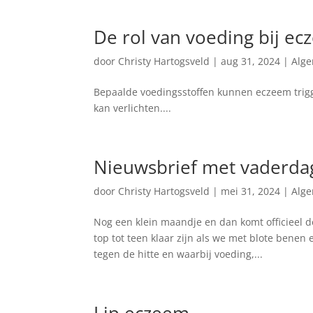
De rol van voeding bij e
door
Christy Hartogsveld
|
aug 31, 2024
|
Alg
Bepaalde voedingsstoffen kunnen eczeem trigg
kan verlichten....
Nieuwsbrief met vaderda
door
Christy Hartogsveld
|
mei 31, 2024
|
Alg
Nog een klein maandje en dan komt officieel d
top tot teen klaar zijn als we met blote bene
tegen de hitte en waarbij voeding,...