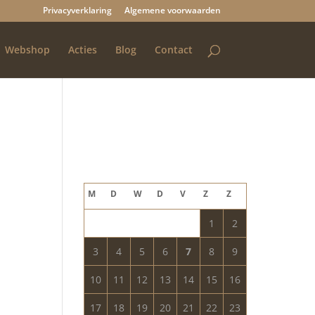
Privacyverklaring
Algemene voorwaarden
Webshop
Acties
Blog
Contact
Blog archief
augustus 2026
M
D
W
D
V
Z
Z
1
2
3
4
5
6
7
8
9
10
11
12
13
14
15
16
17
18
19
20
21
22
23