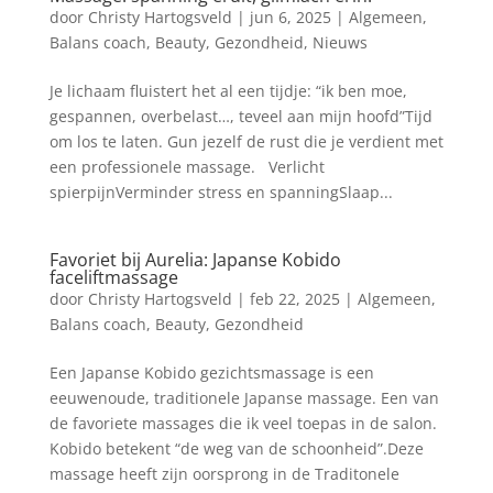
door
Christy Hartogsveld
|
jun 6, 2025
|
Algemeen
,
Balans coach
,
Beauty
,
Gezondheid
,
Nieuws
Je lichaam fluistert het al een tijdje: “ik ben moe,
gespannen, overbelast…, teveel aan mijn hoofd”Tijd
om los te laten. Gun jezelf de rust die je verdient met
een professionele massage. Verlicht
spierpijnVerminder stress en spanningSlaap...
Favoriet bij Aurelia: Japanse Kobido
faceliftmassage
door
Christy Hartogsveld
|
feb 22, 2025
|
Algemeen
,
Balans coach
,
Beauty
,
Gezondheid
Een Japanse Kobido gezichtsmassage is een
eeuwenoude, traditionele Japanse massage. Een van
de favoriete massages die ik veel toepas in de salon.
Kobido betekent “de weg van de schoonheid”.Deze
massage heeft zijn oorsprong in de Traditonele