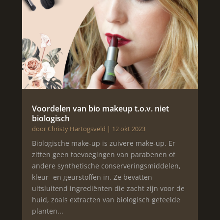
Voordelen van bio makeup t.o.v. niet
biologisch
door
Christy Hartogsveld
|
12 okt 2023
Biologische make-up is zuivere make-up. Er
zitten geen toevoegingen van parabenen of
andere synthetische conserveringsmiddelen,
kleur- en geurstoffen in. Ze bevatten
uitsluitend ingrediënten die zacht zijn voor de
huid, zoals extracten van biologisch geteelde
planten...