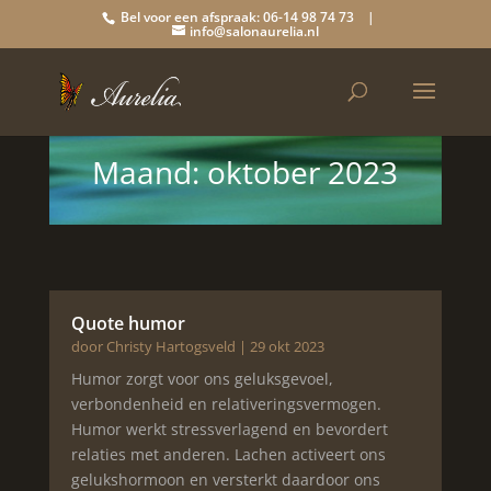
Bel voor een afspraak: 06-14 98 74 73 |
info@salonaurelia.nl
Maand:
oktober 2023
Quote humor
door
Christy Hartogsveld
|
29 okt 2023
Humor zorgt voor ons geluksgevoel,
verbondenheid en relativeringsvermogen.
Humor werkt stressverlagend en bevordert
relaties met anderen. Lachen activeert ons
gelukshormoon en versterkt daardoor ons