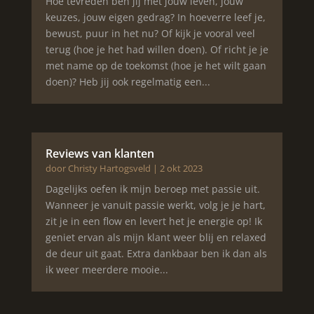
Hoe tevreden ben jij met jouw leven, jouw
keuzes, jouw eigen gedrag? In hoeverre leef je,
bewust, puur in het nu? Of kijk je vooral veel
terug (hoe je het had willen doen). Of richt je je
met name op de toekomst (hoe je het wilt gaan
doen)? Heb jij ook regelmatig een...
Reviews van klanten
door
Christy Hartogsveld
|
2 okt 2023
Dagelijks oefen ik mijn beroep met passie uit.
Wanneer je vanuit passie werkt, volg je je hart,
zit je in een flow en levert het je energie op! Ik
geniet ervan als mijn klant weer blij en relaxed
de deur uit gaat. Extra dankbaar ben ik dan als
ik weer meerdere mooie...